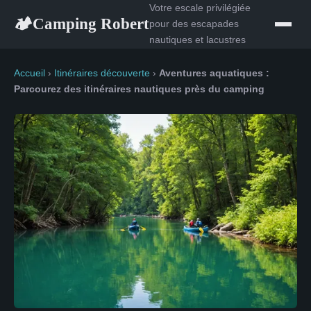
Votre escale privilégiée
Camping Robert
🏕
pour des escapades
nautiques et lacustres
Accueil
›
Itinéraires découverte
›
Aventures aquatiques :
Parcourez des itinéraires nautiques près du camping