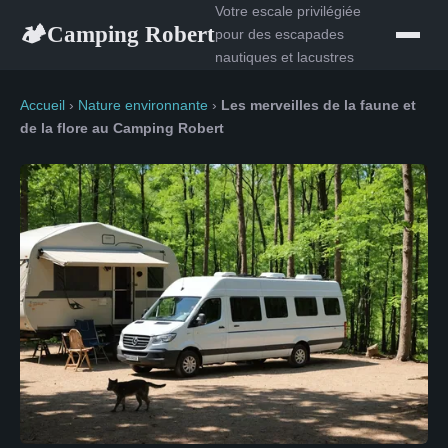
Votre escale privilégiée
Camping Robert
🏕
pour des escapades
nautiques et lacustres
Accueil
›
Nature environnante
›
Les merveilles de la faune et
de la flore au Camping Robert