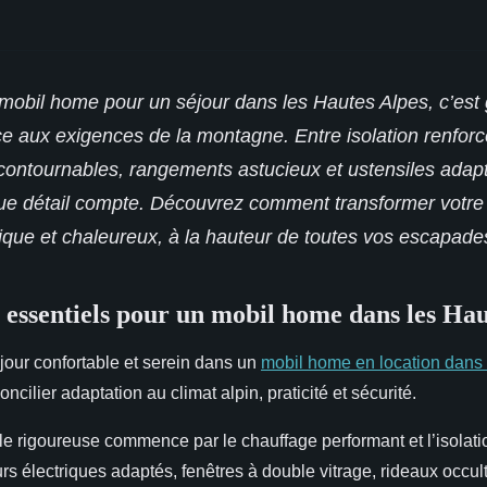
mobil home pour un séjour dans les Hautes Alpes, c’est g
ace aux exigences de la montagne. Entre isolation renfo
ncontournables, rangements astucieux et ustensiles adapt
que détail compte. Découvrez comment transformer votr
ique et chaleureux, à la hauteur de toutes vos escapade
essentiels pour un mobil home dans les Hau
jour confortable et serein dans un
mobil home en location dans
ncilier adaptation au climat alpin, praticité et sécurité.
le rigoureuse commence par le chauffage performant et l’isolat
urs électriques adaptés, fenêtres à double vitrage, rideaux occult