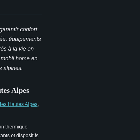
arantir confort
rcée, équipements
és à la vie en
e mobil home en
s alpines.
tes Alpes
 les Hautes Alpes
,
ion thermique
ants et dispositifs