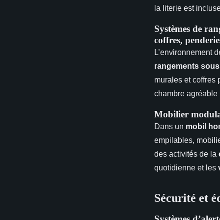
la literie est incl
Systèmes de rang
coffres, penderie
L’environnement 
rangements sous 
murales et coffres 
chambre agréable 
Mobilier modula
Dans un
mobil ho
empilables, mobilie
des activités de la
quotidienne et les
Sécurité et 
Systèmes d’alert