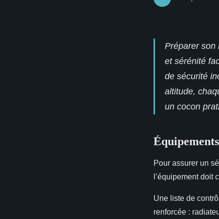
Préparer son 
et sérénité f
de sécurité i
altitude, cha
un cocon prat
Équipements 
Pour assurer un sé
l’équipement doit co
Une liste de
contrô
renforcée : radiate