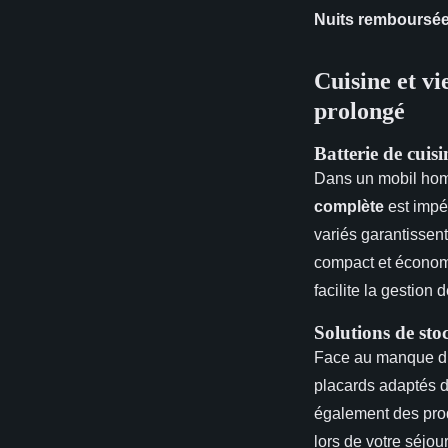
Nuits remboursée
Cuisine et v
prolongé
Batterie de cuis
Dans un mobil hom
complète
est impér
variés garantissent
compact et économe
facilite la gestion
Solutions de sto
Face au manque d’e
placards adaptés 
également des prod
lors de votre séjou