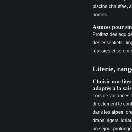
piscine chauffee, a
homes.
Astuces pour simp
Profitez des équip
des essentiels : li
réussies et sereine
Literie, rang
Choisir une liter
adaptés à la sai
Lors de vacances
directement le conf
dans les
alpes
, or
draps légers, idéa
un séjour prolongé