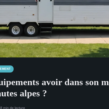
GEMENT
uipements avoir dans son m
utes alpes ?
5
8 min de lecture